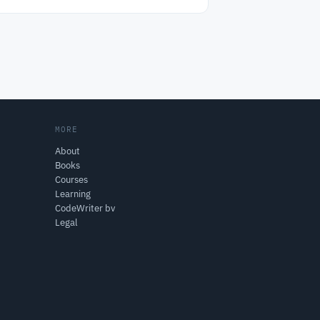
MORE
About
Books
Courses
Learning
CodeWriter bv
Legal