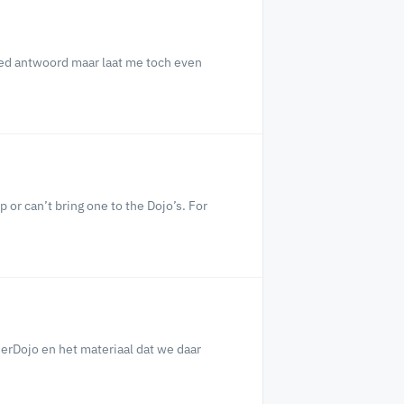
oed antwoord maar laat me toch even
or can’t bring one to the Dojo’s. For
derDojo en het materiaal dat we daar