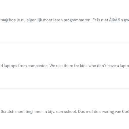
 vraag hoe je nu eigenlijk moet leren programmeren. Er is niet Ã©Ã©n g
d laptops from companies. We use them for kids who don’t have a laptop 
 Scratch moet beginnen in bijv. een school. Dus met de ervaring van Co