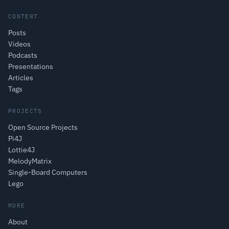
CONTENT
Posts
Videos
Podcasts
Presentations
Articles
Tags
PROJECTS
Open Source Projects
Pi4J
Lottie4J
MelodyMatrix
Single-Board Computers
Lego
MORE
About