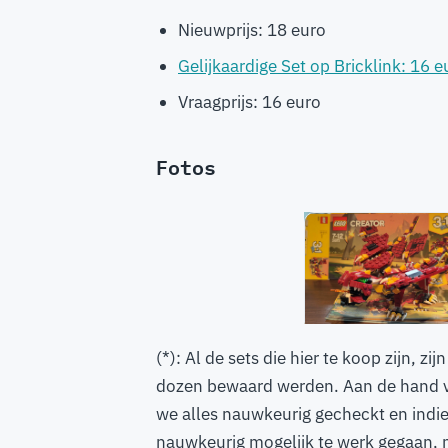
Nieuwprijs: 18 euro
Gelijkaardige Set op Bricklink: 16 e
Vraagprijs: 16 euro
Fotos
(*): Al de sets die hier te koop zijn, 
dozen bewaard werden. Aan de hand va
we alles nauwkeurig gecheckt en indien
nauwkeurig mogelijk te werk gegaan, m