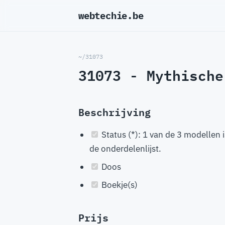
webtechie.be
_
~/31073
31073 - Mythische
Beschrijving
Status (*): 1 van de 3 modellen 
de onderdelenlijst.
Doos
Boekje(s)
Prijs