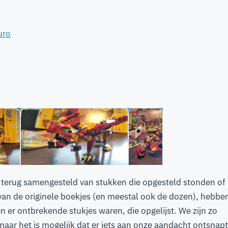
uro
zijn terug samengesteld van stukken die opgesteld stonden of 
n de originele boekjes (en meestal ook de dozen), hebbe
 er ontbrekende stukjes waren, die opgelijst. We zijn zo
aar het is mogelijk dat er iets aan onze aandacht ontsnapt