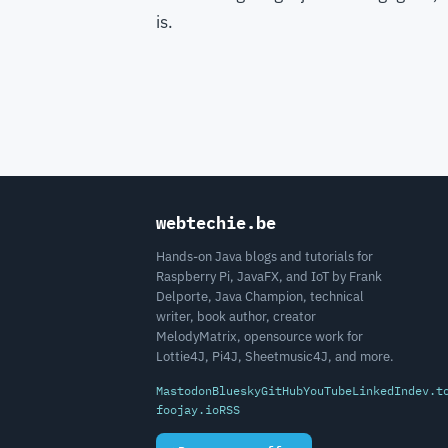
is.
webtechie.be
Hands-on Java blogs and tutorials for
Raspberry Pi, JavaFX, and IoT by Frank
Delporte, Java Champion, technical
writer, book author, creator
MelodyMatrix, opensource work for
Lottie4J, Pi4J, Sheetmusic4J, and more.
Mastodon
Bluesky
GitHub
YouTube
LinkedIn
dev.t
foojay.io
RSS