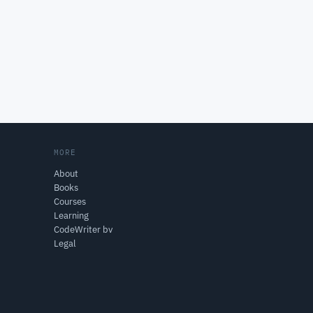
MORE
About
Books
Courses
Learning
CodeWriter bv
Legal